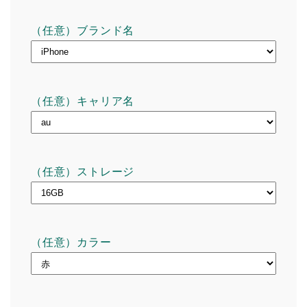
（任意）ブランド名
（任意）キャリア名
（任意）ストレージ
（任意）カラー